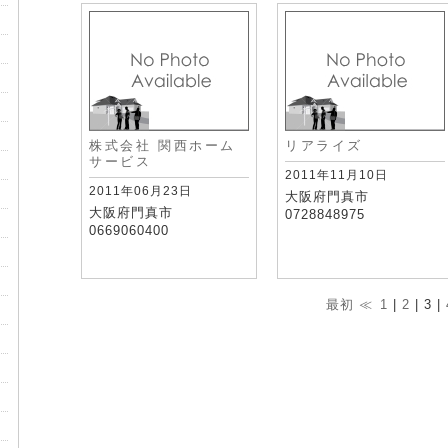
株式会社 関西ホーム
リアライズ
サービス
2011年11月10日
2011年06月23日
大阪府門真市
大阪府門真市
0728848975
0669060400
最初
≪
1
|
2
| 3 |