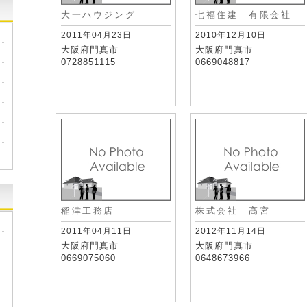
大一ハウジング
七福住建 有限会社
2011年04月23日
2010年12月10日
大阪府門真市
大阪府門真市
0728851115
0669048817
稲津工務店
株式会社 髙宮
2011年04月11日
2012年11月14日
大阪府門真市
大阪府門真市
0669075060
0648673966