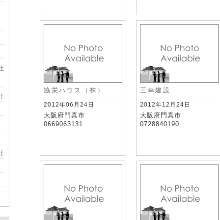
社
協栄ハウス（株）
三幸建設
社
2012年06月24日
2012年12月24日
大阪府門真市
大阪府門真市
0669063131
0728840190
社