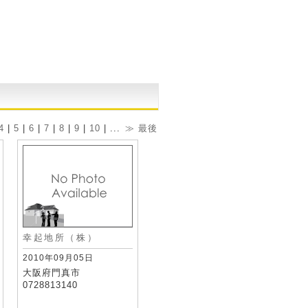
4
|
5
|
6
|
7
|
8
|
9
|
10
| ...
≫
最後
幸起地所（株）
2010年09月05日
大阪府門真市
0728813140