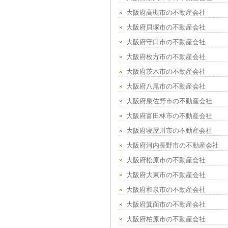
大阪府高槻市の不動産会社
大阪府貝塚市の不動産会社
大阪府守口市の不動産会社
大阪府枚方市の不動産会社
大阪府茨木市の不動産会社
大阪府八尾市の不動産会社
大阪府泉佐野市の不動産会社
大阪府富田林市の不動産会社
大阪府寝屋川市の不動産会社
大阪府河内長野市の不動産会社
大阪府松原市の不動産会社
大阪府大東市の不動産会社
大阪府和泉市の不動産会社
大阪府箕面市の不動産会社
大阪府柏原市の不動産会社