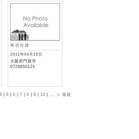
角吉住建
2011年04月15日
大阪府門真市
0728850125
4
|
5
|
6
|
7
|
8
|
9
|
10
| ...
≫
最後