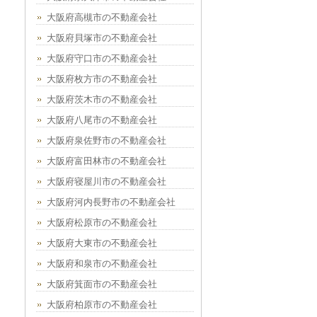
大阪府高槻市の不動産会社
大阪府貝塚市の不動産会社
大阪府守口市の不動産会社
大阪府枚方市の不動産会社
大阪府茨木市の不動産会社
大阪府八尾市の不動産会社
大阪府泉佐野市の不動産会社
大阪府富田林市の不動産会社
大阪府寝屋川市の不動産会社
大阪府河内長野市の不動産会社
大阪府松原市の不動産会社
大阪府大東市の不動産会社
大阪府和泉市の不動産会社
大阪府箕面市の不動産会社
大阪府柏原市の不動産会社