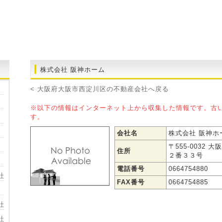
株式会社 阪神ホーム
< 大阪府大阪市西淀川区の不動産会社へ戻る
※以下の情報はインターネット上から収集した情報です。古
す。
会社名
株式会社 阪神ホ
〒555-0032
住所
２番３３号
電話番号
0664754880
社
FAX番号
0664754885
社
社