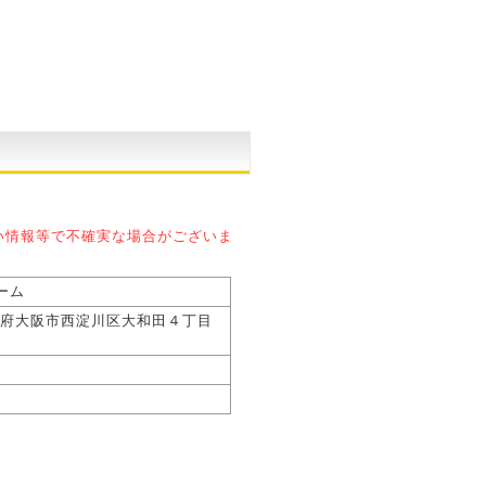
い情報等で不確実な場合がございま
ーム
 大阪府大阪市西淀川区大和田４丁目