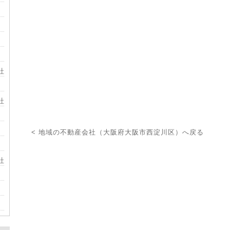
社
社
< 地域の不動産会社（大阪府大阪市西淀川区）へ戻る
社