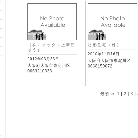
（株）オックス上新庄
財形住宅（株）
はうす
2010年11月16日
2012年03月23日
大阪府大阪市東淀川区
大阪府大阪市東淀川区
0668150072
0663210333
最初 ≪
1 |
2
|
3
|