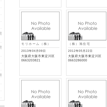
社
モリホーム（株）
（株）旭住宅
社
2013年04月09日
2012年05月22日
大阪府大阪市東淀川区
大阪府大阪市東淀川区
0663203821
0663286000
社